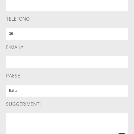
TELEFONO
E-MAIL*
PAESE
SUGGERIMENTI