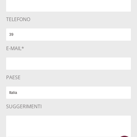
TELEFONO
E-MAIL*
PAESE
SUGGERIMENTI