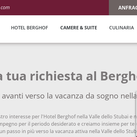
l.com
ANFRA
HOTEL BERGHOF
CAMERE & SUITE
CULINARIA
INFORMAZIONI SULLA PRENOTAZIONE
LA NOSTRA CUCINA
a tua richiesta al Bergh
avanti verso la vacanza da sogno nella
tro interesse per l'Hotel Berghof nella Valle dello Stubai e n
impegno per il periodo desiderato e creiamo insieme per te 
 un passo in più verso la vacanza attiva nella Valle dello Stuba