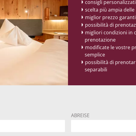
consigli personalizzati
scelta più ampia dell
miglior prezzo garanti
possibilità di prenotaz
migliori condizioni in 
prenotazione
modificate le vostre 
semplice
possibilità di prenota
separabili
ABREISE