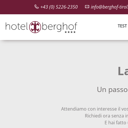
+43 (0) 5226-2350
info@berghof-tiro
TEST
L
Un passo 
Attendiamo con interesse il vos
Richiedi ora senza 
E hai fatto