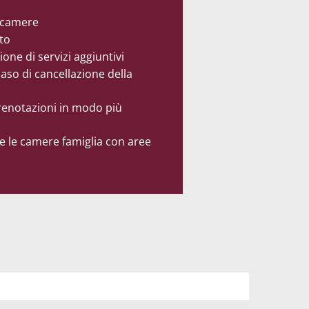
e camere
to
ione di servizi aggiuntivi
caso di cancellazione della
prenotazioni in modo più
re le camere famiglia con aree