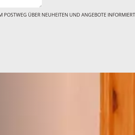
 DEM POSTWEG ÜBER NEUHEITEN UND ANGEBOTE INFORMIER