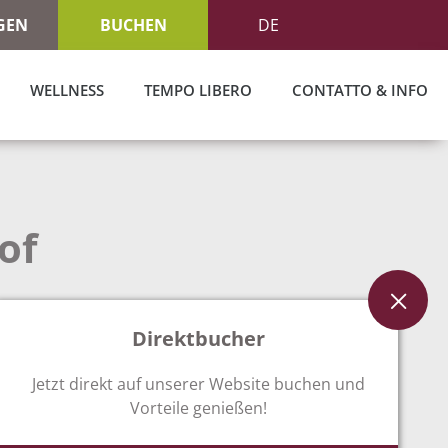
GEN
BUCHEN
DE
WELLNESS
TEMPO LIBERO
CONTATTO & INFO
of
 Stubaital
Direktbucher
aturalmente la vostra richiesta.
Jetzt direkt auf unserer Website buchen und
un'offerta adeguata.
Vorteile genießen!
i in Tirolo!