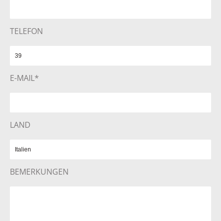
TELEFON
E-MAIL*
LAND
BEMERKUNGEN