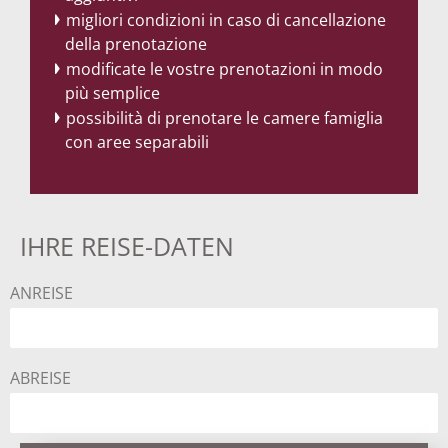
migliori condizioni in caso di cancellazione
della prenotazione
modificate le vostre prenotazioni in modo
più semplice
possibilità di prenotare le camere famiglia
con aree separabili
IHRE REISE-DATEN
ANREISE
ABREISE