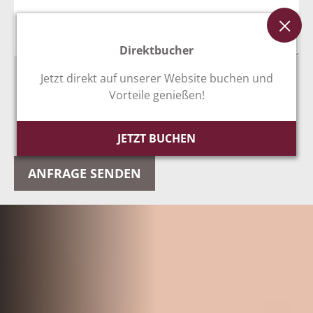
Direktbucher
JA, ICH MÖCHTE PER E-MAIL ODER AUF DEM
Jetzt direkt auf unserer Website buchen und
POSTWEG ÜBER NEUHEITEN UND ANGEBOTE
Vorteile genießen!
INFORMIERT WERDEN
JETZT BUCHEN