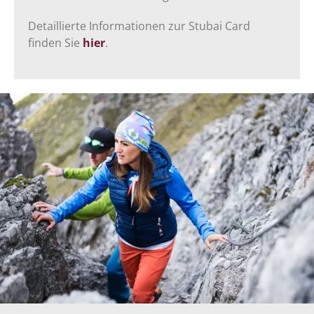
Detaillierte Informationen zur Stubai Card
finden Sie
hier
.