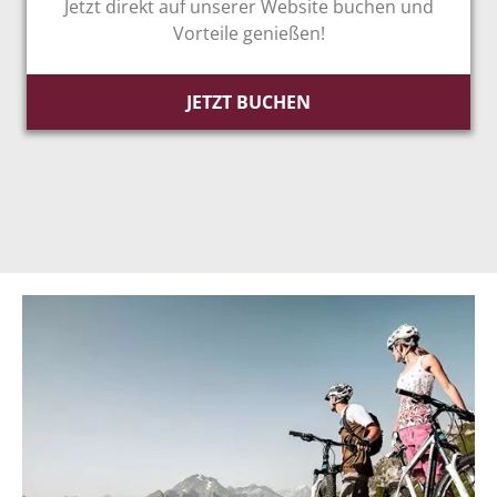
Jetzt direkt auf unserer Website buchen und
Vorteile genießen!
JETZT BUCHEN