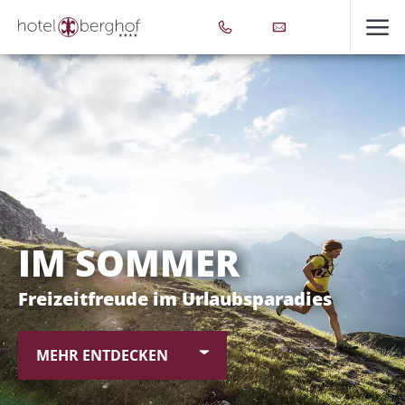
IM SOMMER
Freizeitfreude im Urlaubsparadies
MEHR ENTDECKEN