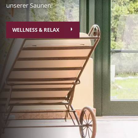
unserer Saunen!
WELLNESS & RELAX