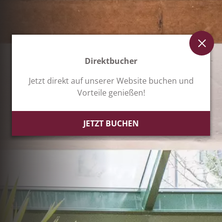
Direktbucher
Jetzt direkt auf unserer Website buchen und
Vorteile genießen!
JETZT BUCHEN