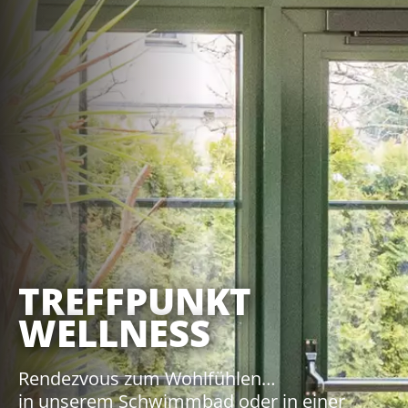
TREFFPUNKT
WELLNESS
Rendezvous zum Wohlfühlen…
in unserem Schwimmbad oder in einer