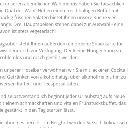
ei unseren abendlichen Wahlmenüs haben Sie tatsächlich
ie Qual der Wahl: Neben einem reichhaltigen Buffet mit
nackig frischen Salaten bietet Ihnen unsere Küche vier
änge. Drei Hauptspeisen stehen dabei zur Auswahl - eine
avon ist stets vegetarisch!
agsüber steht Ihnen außerdem eine kleine Snackkarte für
wischendurch zur Verfügung. Der kleine Hunger kann so
roblemlos und rasch gestillt werden.
n unserer Hotelbar verwöhnen wir Sie mit leckeren Cocktail
nd Getränken von alkoholhaltig, über alkoholfrei bis hin zu
iversen Kaffee- und Teespezialitäten.
nd selbstverständlich beginnt jeder Urlaubstag aufs Neue
it einem schmackhaften und vitalen Frühstücksbuffet, das
ie gestärkt in den Tag starten lässt.
ie ahnen es bereits - im Berghof werden Sie sich kulinarisch