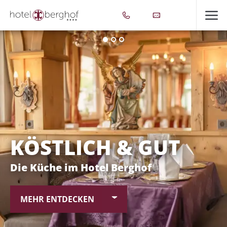
KÖSTLICH & GUT
Die Küche im Hotel Berghof
MEHR ENTDECKEN