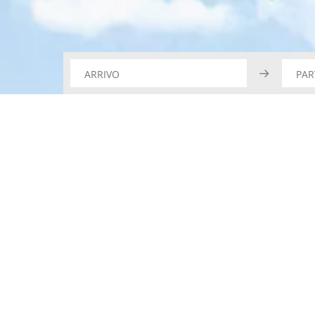
ARRIVO
PAR