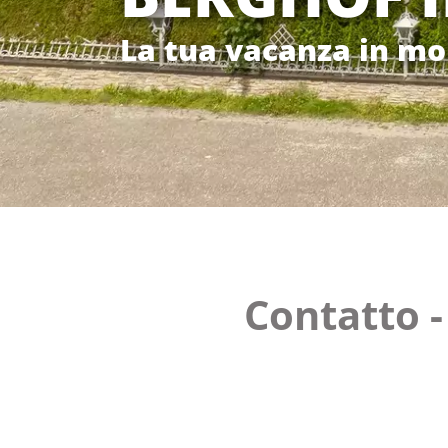
La tua vacanza in m
Contatto -