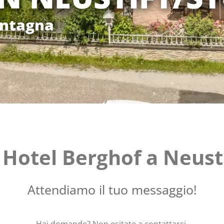
ontagna
 Hotel Berghof a Neusti
Attendiamo il tuo messaggio!