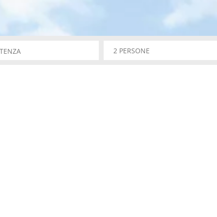
TENZA