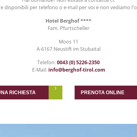
Hai domande? Non esitate a contattarci.
disponibili per telefono o e-mail per voi e non vediamo l'or
Hotel Berghof ****
Fam. Pfurtscheller
Moos 11
A-6167 Neustift im Stubaital
Telefon:
0043 (0) 5226-2350
E-Mail:
info@berghof-tirol.com
UNA RICHIESTA
PRENOTA ONLINE