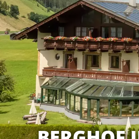
BERGHOF I