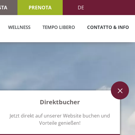
STA
PRENOTA
DE
WELLNESS
TEMPO LIBERO
CONTATTO & INFO
Direktbucher
Jetzt direkt auf unserer Website buchen und
Vorteile genießen!