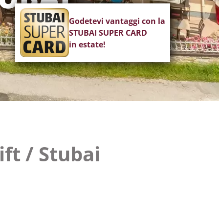
Godetevi vantaggi con la
STUBAI SUPER CARD
in estate!
ft / Stubai